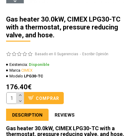
Gas heater 30.0kW, CIMEX LPG30-TC
with a thermostat, pressure reducing
valve, and hose.
Basado en 0 Sugerencias
-
Escribir Opinión
Existencia:
Disponible
Marca
CIMEX
Modelo
LPG30-TC
176.40€
COMPRAR
DESCRIPTION
REVIEWS
Gas heater 30.0kW, CIMEX LPG30-TC with a
thermostat, pressure reducing valve, and hose.