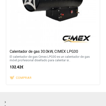
Calentador de gas 30.0kW, CIMEX LPG30
El calentador de gas Cimex LPG30 es un calentador de gas
móvil profesional diseñado para calentar si..
132.42€
COMPRAR